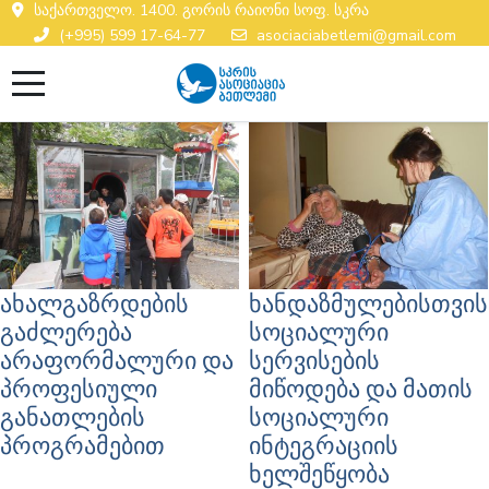
საქართველო. 1400. გორის რაიონი სოფ. სკრა
(+995) 599 17-64-77
asociaciabetlemi@gmail.com
ახალგაზრდების
ხანდაზმულებისთვის
გაძლერება
სოციალური
არაფორმალური და
სერვისების
პროფესიული
მიწოდება და მათის
განათლების
სოციალური
პროგრამებით
ინტეგრაციის
ხელშეწყობა