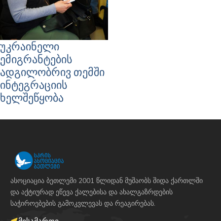
უკრაინელი
ემიგრანტების
ადგილობრივ თემში
ინტეგრაციის
ხელშეწყობა
ასოციაცია ბეთლემი 2001 წლიდან მუშაობს შიდა ქართლში
და აქტიურად ეწევა ქალებისა და ახალგაზრდების
საჭიროებების გამოკვლევას და რეაგირებას.