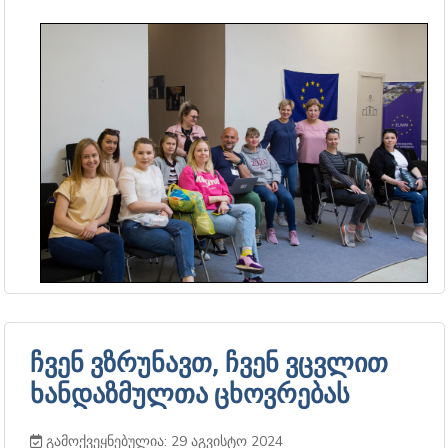
ჩვენ ვზრუნავთ, ჩვენ ვცვლით
ხანდაზმულთა ცხოვრებას
გამოქვეყნებულია: 29 აგვისტო 2024