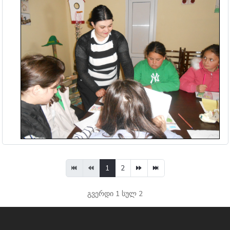
1
2
გვერდი 1 სულ 2