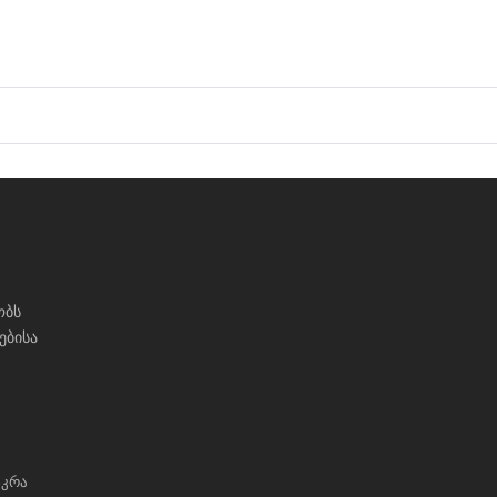
ობს
ებისა
სკრა