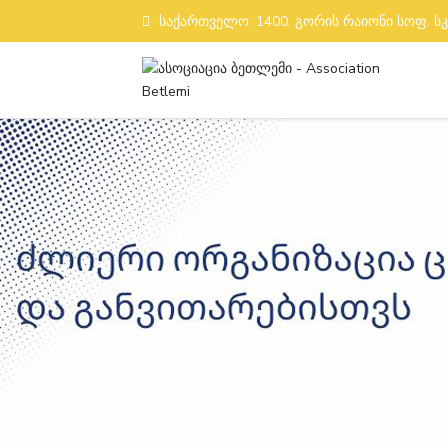
საქართველო. 1400. გორის რაიონი სოფ. ს