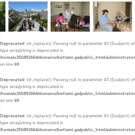
:
Deprecated
: str_replace(): Passing null to parameter #3 ($subject) of
type array|string is deprecated in
/home/u255892664/domains/betlemi.ge/public_html/administrator
on line
69
:
Deprecated
: str_replace(): Passing null to parameter #3 ($subject) of
type array|string is deprecated in
/home/u255892664/domains/betlemi.ge/public_html/administrator
on line
69
:
Deprecated
: str_replace(): Passing null to parameter #3 ($subject) of
type array|string is deprecated in
/home/u255892664/domains/betlemi.ge/public_html/administrator