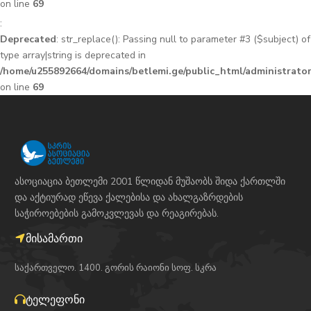
on line
69
:
Deprecated
: str_replace(): Passing null to parameter #3 ($subject) of
type array|string is deprecated in
/home/u255892664/domains/betlemi.ge/public_html/administrator
on line
69
ასოციაცია ბეთლემი 2001 წლიდან მუშაობს შიდა ქართლში
და აქტიურად ეწევა ქალებისა და ახალგაზრდების
საჭიროებების გამოკვლევას და რეაგირებას.
მისამართი
საქართველო. 1400. გორის რაიონი სოფ. სკრა
ტელეფონი