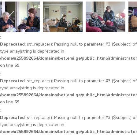
:
Deprecated
: str_replace(): Passing null to parameter #3 ($subject) of
type array|string is deprecated in
/home/u255892664/domains/betlemi.ge/public_html/administrator
on line
69
:
Deprecated
: str_replace(): Passing null to parameter #3 ($subject) of
type array|string is deprecated in
/home/u255892664/domains/betlemi.ge/public_html/administrator
on line
69
:
Deprecated
: str_replace(): Passing null to parameter #3 ($subject) of
type array|string is deprecated in
/home/u255892664/domains/betlemi.ge/public_html/administrator