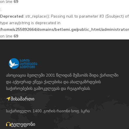
on line
69
:
Deprecated
: str_replace(): Passing null to parameter #3 ($subject) of
type array|string is deprecated in
/home/u255892664/domains/betlemi.ge/public_html/administrator
on line
69
ასოციაცია ბეთლემი 2001 წლიდან მუშაობს შიდა ქართლში
და აქტიურად ეწევა ქალებისა და ახალგაზრდების
საჭიროებების გამოკვლევას და რეაგირებას.
მისამართი
საქართველო. 1400. გორის რაიონი სოფ. სკრა
ტელეფონი