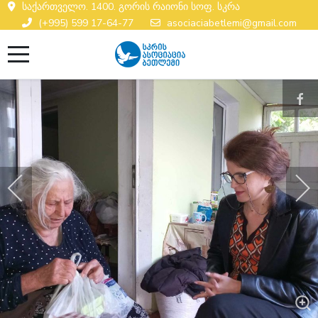
საქართველო. 1400. გორის რაიონი სოფ. სკრა
(+995) 599 17-64-77
asociaciabetlemi@gmail.com