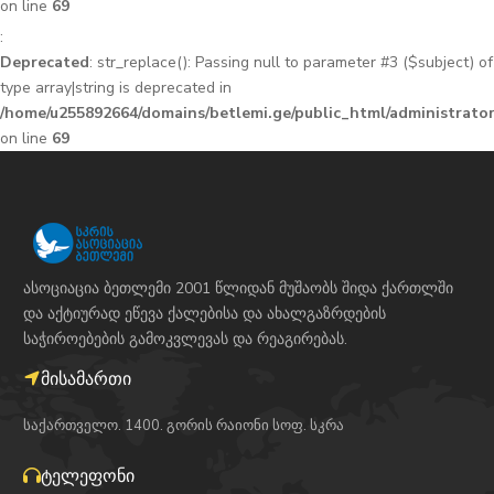
on line
69
:
Deprecated
: str_replace(): Passing null to parameter #3 ($subject) of
type array|string is deprecated in
/home/u255892664/domains/betlemi.ge/public_html/administrator
on line
69
ასოციაცია ბეთლემი 2001 წლიდან მუშაობს შიდა ქართლში
და აქტიურად ეწევა ქალებისა და ახალგაზრდების
საჭიროებების გამოკვლევას და რეაგირებას.
მისამართი
საქართველო. 1400. გორის რაიონი სოფ. სკრა
ტელეფონი