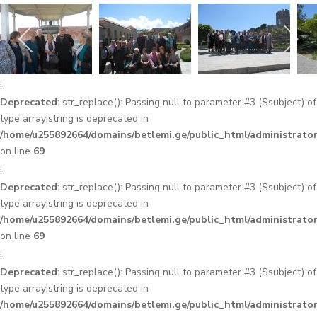
:
Deprecated
: str_replace(): Passing null to parameter #3 ($subject) of
type array|string is deprecated in
/home/u255892664/domains/betlemi.ge/public_html/administrator
on line
69
:
Deprecated
: str_replace(): Passing null to parameter #3 ($subject) of
type array|string is deprecated in
/home/u255892664/domains/betlemi.ge/public_html/administrator
on line
69
:
Deprecated
: str_replace(): Passing null to parameter #3 ($subject) of
type array|string is deprecated in
/home/u255892664/domains/betlemi.ge/public_html/administrator