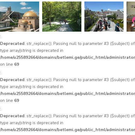
:
Deprecated
: str_replace(): Passing null to parameter #3 ($subject) of
type array|string is deprecated in
/home/u255892664/domains/betlemi.ge/public_html/administrator
on line
69
:
Deprecated
: str_replace(): Passing null to parameter #3 ($subject) of
type array|string is deprecated in
/home/u255892664/domains/betlemi.ge/public_html/administrator
on line
69
:
Deprecated
: str_replace(): Passing null to parameter #3 ($subject) of
type array|string is deprecated in
/home/u255892664/domains/betlemi.ge/public_html/administrator