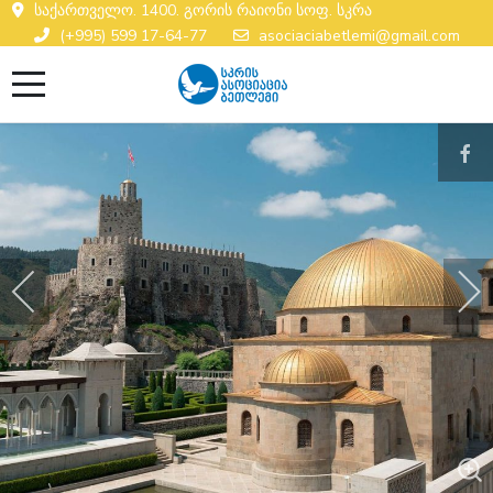
საქართველო. 1400. გორის რაიონი სოფ. სკრა
(+995) 599 17-64-77
asociaciabetlemi@gmail.com