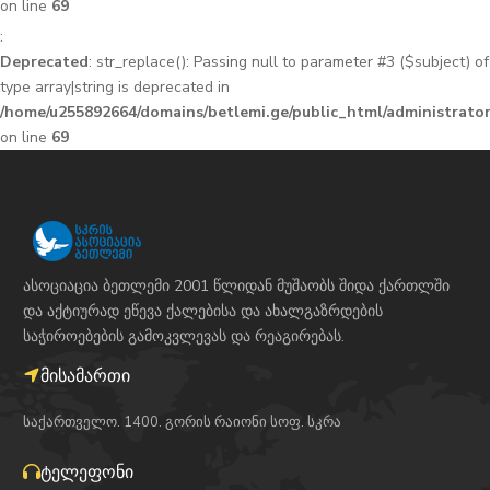
on line
69
:
Deprecated
: str_replace(): Passing null to parameter #3 ($subject) of
type array|string is deprecated in
/home/u255892664/domains/betlemi.ge/public_html/administrator
on line
69
ასოციაცია ბეთლემი 2001 წლიდან მუშაობს შიდა ქართლში
და აქტიურად ეწევა ქალებისა და ახალგაზრდების
საჭიროებების გამოკვლევას და რეაგირებას.
მისამართი
საქართველო. 1400. გორის რაიონი სოფ. სკრა
ტელეფონი